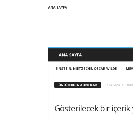
ANA SAYFA
ANA SAYFA
EINSTEIN, NIETZSCHE, OSCAR WILDE
MEV
ÜNLÜLERDEN ALINTILAR
Ana Sayfa
Ünlül
Gösterilecek bir içerik