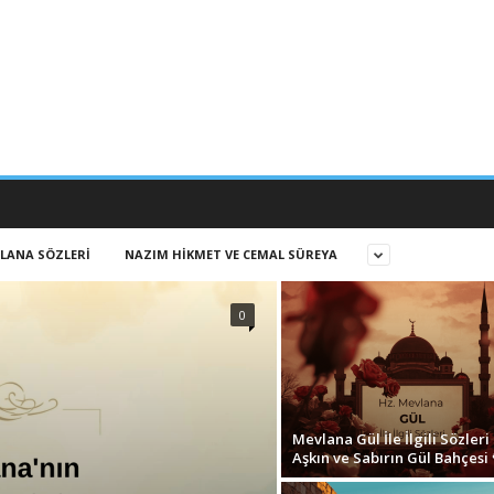
LANA SÖZLERI
NAZIM HIKMET VE CEMAL SÜREYA
0
Mevlana Gül İle İlgili Sözleri 
Aşkın ve Sabırın Gül Bahçesi 