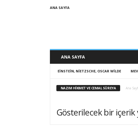
ANA SAYFA
ANA SAYFA
EINSTEIN, NIETZSCHE, OSCAR WILDE
MEV
NAZIM HIKMET VE CEMAL SÜREYA
Ana Say
Gösterilecek bir içerik