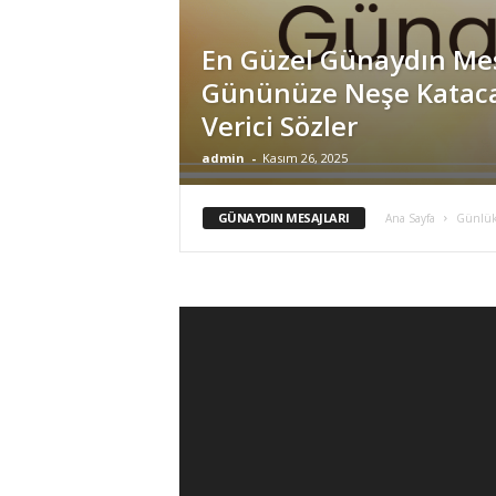
En Güzel Günaydın Mes
Gününüze Neşe Katac
Verici Sözler
admin
-
Kasım 26, 2025
GÜNAYDIN MESAJLARI
Ana Sayfa
Günlük