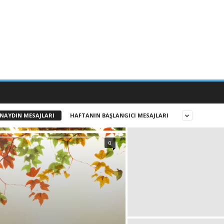
NAYDIN MESAJLARI
HAFTANIN BAŞLANGICI MESAJLARI
0