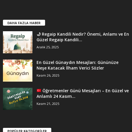
DAHA FAZLA HABER
🌙 Regaip Kandili Nedir? Önemi, Anlamı ve En
Güzel Regaip Kandili...
Aralık 25, 2025
En Güzel Günaydın Mesajları: Gününüze
Neşe Katacak İlham Verici Sözler
Kasım 26, 2025
Öğretmenler Günü Mesajları – En Güzel ve
Anlamlı 24 Kasım...
Kasım 21, 2025
POPÜLER KATEGORİLER